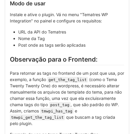
Modo de usar
Instale e ative o plugin. Vá no menu "Tematres WP
Integration" no painel e configure os requisitos:
URL da API do Tematres
Nome da Tag
Post onde as tags serão aplicadas
Observação para o Frontend:
Para retornar as tags no frontend de um post que usa, por
exemplo, a função
(como o Tema
get_the_tag_list
Twenty Twenty One) do wordpress, é necessário alterar
manualmente os arquivos de template do tema, para não
chamar essa função, uma vez que ela excluisvamente
chama tags do tipo
, que são padrão do WP.
post_tag
Assim, criamos
e
tmwpi_has_tag
que buscam a tag criada
tmwpi_get_the_tag_list
pelo plugin.