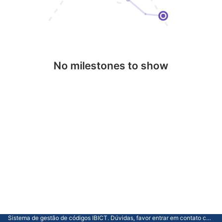
No milestones to show
Sistema de gestão de códigos IBICT. Dúvidas, favor entrar em contato com a CGTI.