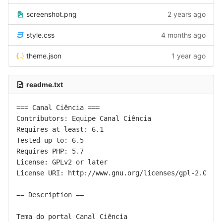
screenshot.png
2 years ago
style.css
4 months ago
theme.json
1 year ago
readme.txt
=== Canal Ciência ===

Contributors: Equipe Canal Ciência

Requires at least: 6.1

Tested up to: 6.5

Requires PHP: 5.7

License: GPLv2 or later

License URI: http://www.gnu.org/licenses/gpl-2.0.htm
== Description ==

Tema do portal Canal Ciência
