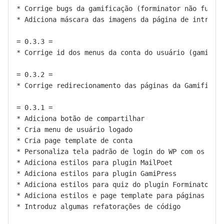
* Corrige bugs da gamificação (forminator não funcio
* Adiciona máscara das imagens da página de introduç
= 0.3.3 =

* Corrige id dos menus da conta do usuário (gamifica
= 0.3.2 =

* Corrige redirecionamento das páginas da Gamificaçã
= 0.3.1 =

* Adiciona botão de compartilhar

* Cria menu de usuário logado

* Cria page template de conta

* Personaliza tela padrão de login do WP com os esti
* Adiciona estilos para plugin MailPoet

* Adiciona estilos para plugin GamiPress

* Adiciona estilos para quiz do plugin Forminator

* Adiciona estilos e page template para páginas da g
* Introduz algumas refatorações de código
