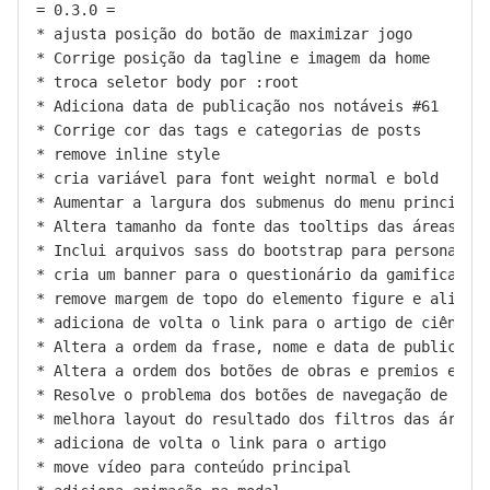
= 0.3.0 =

* ajusta posição do botão de maximizar jogo

* Corrige posição da tagline e imagem da home

* troca seletor body por :root

* Adiciona data de publicação nos notáveis #61

* Corrige cor das tags e categorias de posts

* remove inline style

* cria variável para font weight normal e bold

* Aumentar a largura dos submenus do menu principal 
* Altera tamanho da fonte das tooltips das áreas do 
* Inclui arquivos sass do bootstrap para personaliza
* cria um banner para o questionário da gamificação

* remove margem de topo do elemento figure e alinha 
* adiciona de volta o link para o artigo de ciência 
* Altera a ordem da frase, nome e data de publicação
* Altera a ordem dos botões de obras e premios e adi
* Resolve o problema dos botões de navegação de enca
* melhora layout do resultado dos filtros das áreas 
* adiciona de volta o link para o artigo

* move vídeo para conteúdo principal
