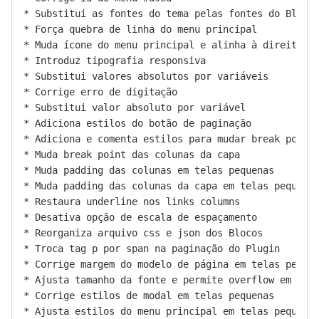
* Substitui as fontes do tema pelas fontes do Blockb
* Força quebra de linha do menu principal

* Muda ícone do menu principal e alinha à direita

* Introduz tipografia responsiva

* Substitui valores absolutos por variáveis

* Corrige erro de digitação

* Substitui valor absoluto por variável

* Adiciona estilos do botão de paginação

* Adiciona e comenta estilos para mudar break point 
* Muda break point das colunas da capa

* Muda padding das colunas em telas pequenas

* Muda padding das colunas da capa em telas pequenas
* Restaura underline nos links columns

* Desativa opção de escala de espaçamento

* Reorganiza arquivo css e json dos Blocos

* Troca tag p por span na paginação do Plugin

* Corrige margem do modelo de página em telas pequen
* Ajusta tamanho da fonte e permite overflow em tela
* Corrige estilos de modal em telas pequenas

* Ajusta estilos do menu principal em telas pequenas