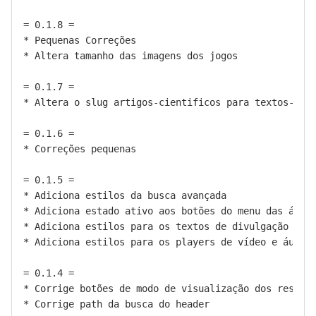
= 0.1.8 =

* Pequenas Correções

* Altera tamanho das imagens dos jogos

= 0.1.7 =

* Altera o slug artigos-cientificos para textos-de-d
= 0.1.6 =

* Correções pequenas

= 0.1.5 =

* Adiciona estilos da busca avançada

* Adiciona estado ativo aos botões do menu das áreas
* Adiciona estilos para os textos de divulgação

* Adiciona estilos para os players de vídeo e áudio

= 0.1.4 =

* Corrige botões de modo de visualização dos resulta
* Corrige path da busca do header
