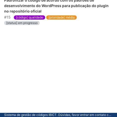
Padronizar o código de acordo com os padrões de
desenvolvimento do WordPress para publicação do plugin
no repositório oficial
#15
[código] qualidade
[prioridade] média
[status] em progresso
Sistema de gestão de códigos IBICT. Dúvidas, favor entrar em contato com a CGTI.