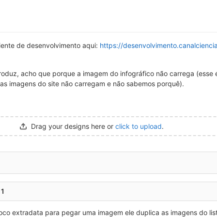
iente de desenvolvimento aqui:
https://desenvolvimento.canalciencia
roduz, acho que porque a imagem do infográfico não carrega (esse 
mas imagens do site não carregam e não sabemos porquê).
Drag your designs here or
click to upload
.
1
co extradata para pegar uma imagem ele duplica as imagens do listf